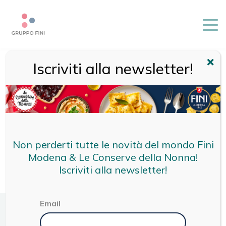
Iscriviti alla newsletter!
HOME
/
CONFETTURA DI FRAGOLE DELLA BASILICATA
Non perderti tutte le novità del mondo Fini
Modena & Le Conserve della Nonna!
Iscriviti alla newsletter!
Email