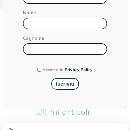
< 1
Nome
CONFETTURA DI
Cognome
FRAGOLE DELLA
BASILICATA
Accetto la
Privacy Policy
Ultimi articoli