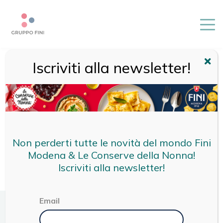
Iscriviti alla newsletter!
HOME
/
BASILICO
Non perderti tutte le novità del mondo Fini
Modena & Le Conserve della Nonna!
Iscriviti alla newsletter!
Email