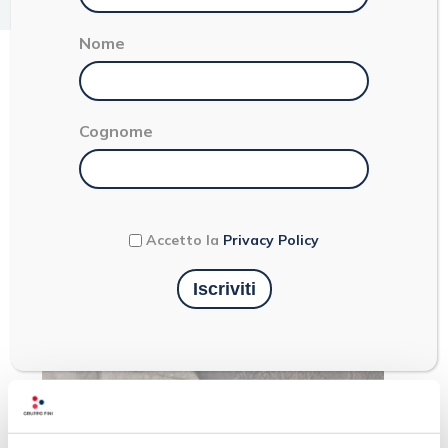
< 1
Nome
BASILICO
Cognome
Accetto la
Privacy Policy
Ultimi articoli