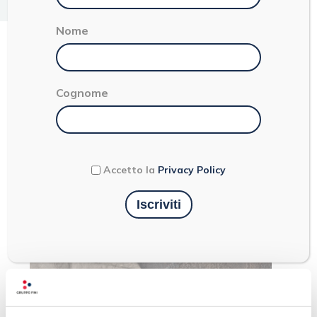
< 1
Nome
ALLORO
Cognome
Accetto la
Privacy Policy
Ultimi articoli