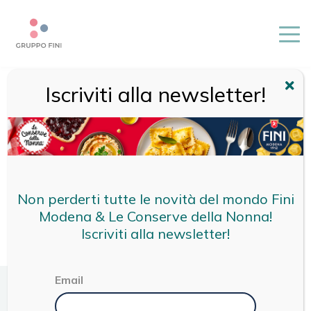
Iscriviti alla newsletter!
HOME
/
ALLORO
Non perderti tutte le novità del mondo Fini
Modena & Le Conserve della Nonna!
Iscriviti alla newsletter!
Email