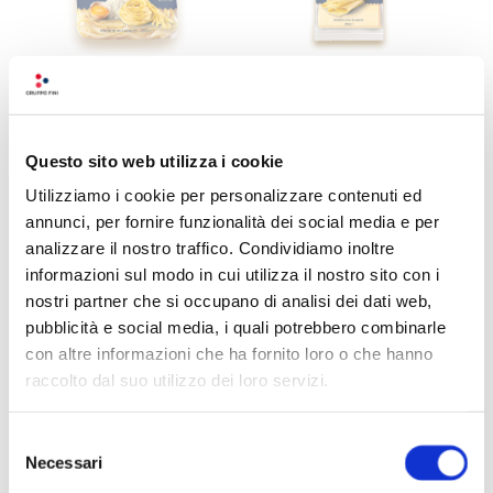
TAGLIATELLE FRESCHE
LASAGNE FRESCHE
Questo sito web utilizza i cookie
Utilizziamo i cookie per personalizzare contenuti ed
annunci, per fornire funzionalità dei social media e per
analizzare il nostro traffico. Condividiamo inoltre
informazioni sul modo in cui utilizza il nostro sito con i
nostri partner che si occupano di analisi dei dati web,
pubblicità e social media, i quali potrebbero combinarle
con altre informazioni che ha fornito loro o che hanno
raccolto dal suo utilizzo dei loro servizi.
Selezione
Necessari
del
consenso