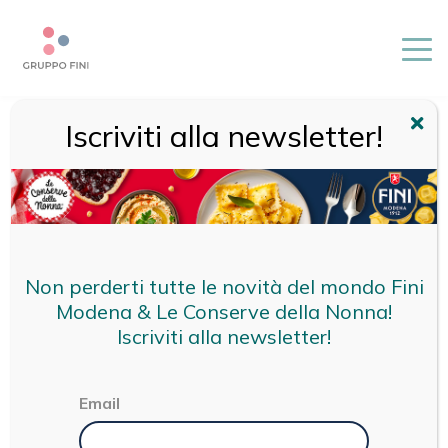
Iscriviti alla newsletter!
HOME
/
FINI
/
NOI DI MODENA
Non perderti tutte le novità del mondo Fini
Modena & Le Conserve della Nonna!
Iscriviti alla newsletter!
Email
NOI DI MODENA