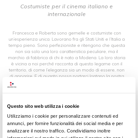
Costumiste per il cinema italiano e
internazionale
Francesca e Roberta sono gemelle e costumiste con
un’esperienza unica. Lavorano fra gli Stati Uniti e l’Italia a
tempo pieno. Sono perfezioniste e ritengono che questa
non sia solo una loro caratteristica peculiare, ma il
marchio di fabbrica di chi è nato a Modena. La loro storia
è vicina a noi perché racconta di questo legame con il
territorio, di come l’eleganza sia un modo di essere, non
di apparire. E di quanto possa portarci lontano la nostra
creatività, quando abbiamo il coraggio di seguirla
Questo sito web utilizza i cookie
Utilizziamo i cookie per personalizzare contenuti ed
annunci, per fornire funzionalità dei social media e per
analizzare il nostro traffico. Condividiamo inoltre
informazioni sul modo in cui utilizza il nostro sito con i