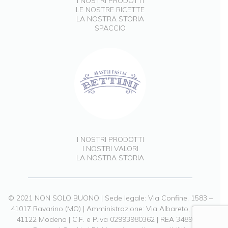
I NOSTRI PRODOTTI
LE NOSTRE RICETTE
LA NOSTRA STORIA
SPACCIO
I NOSTRI PRODOTTI
I NOSTRI VALORI
LA NOSTRA STORIA
© 2021 NON SOLO BUONO | Sede legale: Via Confine, 1583 –
41017 Ravarino (MO) | Amministrazione: Via Albareto, 211 –
41122 Modena | C.F. e P.iva 02993980362 | REA 348903 |